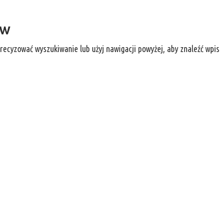
ów
recyzować wyszukiwanie lub użyj nawigacji powyżej, aby znaleźć wpis