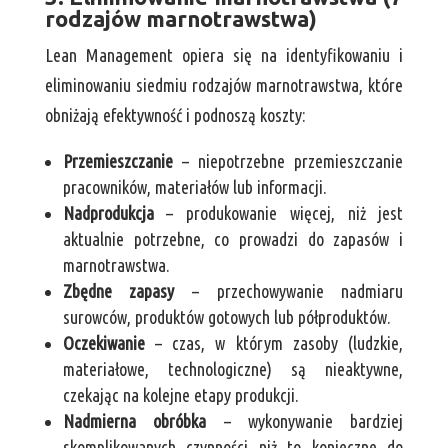
rodzajów marnotrawstwa)
Lean Management opiera się na identyfikowaniu i
eliminowaniu siedmiu rodzajów marnotrawstwa, które
obniżają efektywność i podnoszą koszty:
Przemieszczanie
– niepotrzebne przemieszczanie
pracowników, materiałów lub informacji.
Nadprodukcja
– produkowanie więcej, niż jest
aktualnie potrzebne, co prowadzi do zapasów i
marnotrawstwa.
Zbędne zapasy
– przechowywanie nadmiaru
surowców, produktów gotowych lub półproduktów.
Oczekiwanie
– czas, w którym zasoby (ludzkie,
materiałowe, technologiczne) są nieaktywne,
czekając na kolejne etapy produkcji.
Nadmierna obróbka
– wykonywanie bardziej
skomplikowanych czynności niż to konieczne do