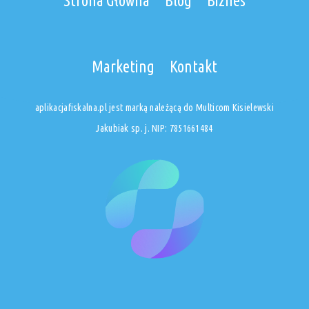
Strona Główna
Blog
Biznes
Marketing
Kontakt
aplikacjafiskalna.pl jest marką należącą do Multicom Kisielewski
Jakubiak sp. j. NIP: 7851661484