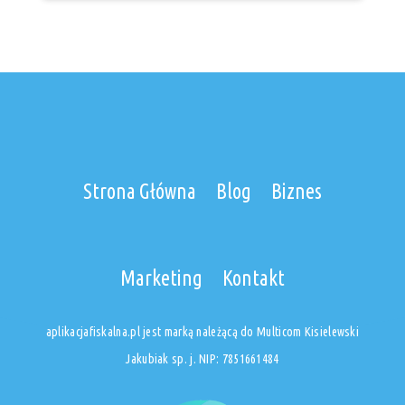
Strona Główna
Blog
Biznes
Marketing
Kontakt
aplikacjafiskalna.pl jest marką należącą do Multicom Kisielewski
Jakubiak sp. j. NIP: 7851661484