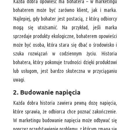
Każda dobra opowieść ma bohatera – w marketingu
bohaterem może być zarówno klient, jak i marka.
Najlepiej, gdy bohater jest postacią, z którą odbiorcy
mogą się utożsamić. Na przykład, jeśli marka
sprzedaje produkty ekologiczne, bohaterem opowieści
może być osoba, która stara się dbać o środowisko i
szuka rozwiązań w codziennym życiu. Historia
bohatera, który pokonuje trudności dzięki produktowi
lub usługom, jest bardzo skuteczna w przyciąganiu
uwagi.
2. Budowanie napięcia
Każda dobra historia zawiera pewną dozę napięcia,
które sprawia, że odbiorca chce poznać zakończenie.
W marketingu budowanie napięcia może odbywać się
poprzez przedstawienie problemu, z którym zmaga się