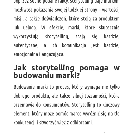
poprzez sucho podane fakty, storytelling daje markom
możliwość pokazania swojej ludzkiej strony – wartości,
misji, a także doświadczeń, które stoją za produktem
lub usługą. W efekcie, marki, które skutecznie
wykorzystują storytelling, stają się bardziej
autentyczne, a ich komunikacja jest bardziej
emocjonalna i angażująca.
Jak storytelling pomaga w
budowaniu marki?
Budowanie marki to proces, który wymaga nie tylko
dobrego produktu, ale także silnej tożsamości, która
przemawia do konsumentów. Storytelling to kluczowy
element, który może pomóc marce wyróżnić się na tle
konkurencji i stworzyć więź z odbiorcami.