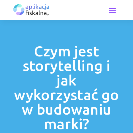
Czym jest
storytelling i
jak
wykorzystać go
w budowaniu
marki?