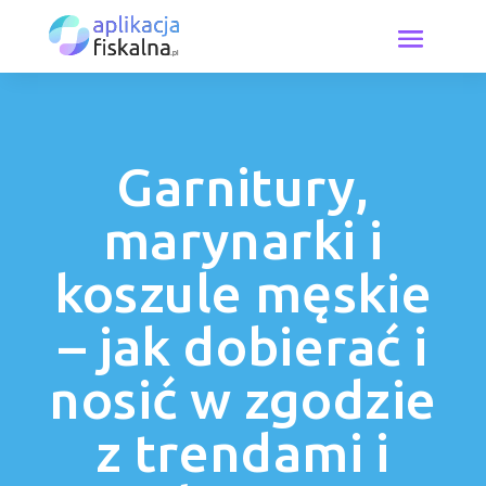
Garnitury,
marynarki i
koszule męskie
– jak dobierać i
nosić w zgodzie
z trendami i