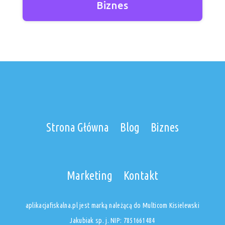
Biznes
Strona Główna
Blog
Biznes
Marketing
Kontakt
aplikacjafiskalna.pl jest marką należącą do Multicom Kisielewski
Jakubiak sp. j. NIP: 7851661484