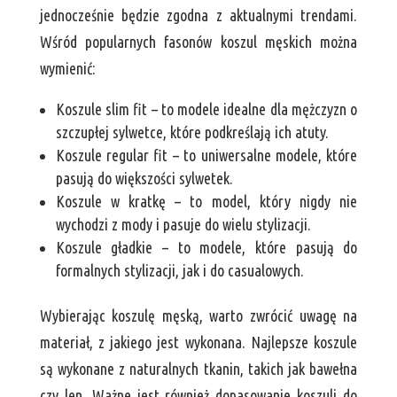
jednocześnie będzie zgodna z aktualnymi trendami.
Wśród popularnych fasonów koszul męskich można
wymienić:
Koszule slim fit – to modele idealne dla mężczyzn o
szczupłej sylwetce, które podkreślają ich atuty.
Koszule regular fit – to uniwersalne modele, które
pasują do większości sylwetek.
Koszule w kratkę – to model, który nigdy nie
wychodzi z mody i pasuje do wielu stylizacji.
Koszule gładkie – to modele, które pasują do
formalnych stylizacji, jak i do casualowych.
Wybierając koszulę męską, warto zwrócić uwagę na
materiał, z jakiego jest wykonana. Najlepsze koszule
są wykonane z naturalnych tkanin, takich jak bawełna
czy len. Ważne jest również dopasowanie koszuli do