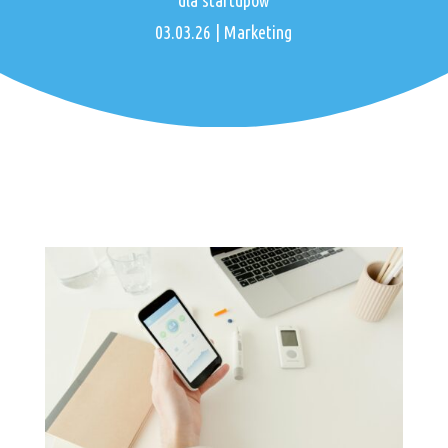
dla startupów
03.03.26
|
Marketing