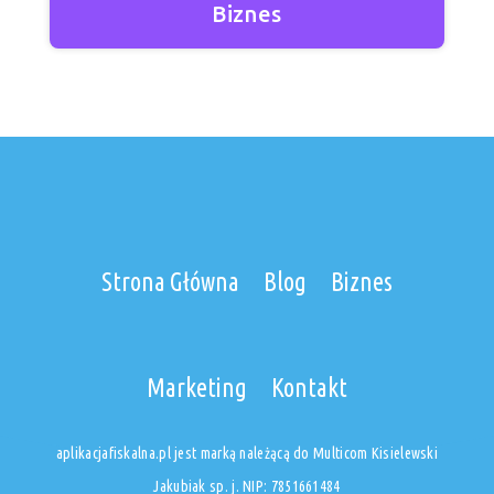
Biznes
Strona Główna
Blog
Biznes
Marketing
Kontakt
aplikacjafiskalna.pl jest marką należącą do Multicom Kisielewski
Jakubiak sp. j. NIP: 7851661484