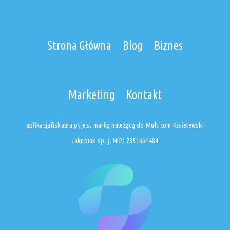
Strona Główna
Blog
Biznes
Marketing
Kontakt
aplikacjafiskalna.pl jest marką należącą do Multicom Kisielewski
Jakubiak sp. j. NIP: 7851661484