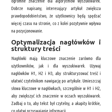
ogromne znaczenie dla algorytmów wyszukiwarek.
Dobrze napisany, interesujący artykuł zwiększa
prawdopodobieństwo, że użytkownicy będą spędzać
więcej czasu na stronie, co z kolei pozytywnie wpływa
na pozycjonowanie.
Optymalizacja nagłówków i
struktury treści
Nagłówki mają kluczowe znaczenie zarówno dla
użytkowników, jak i dla wyszukiwarek. Używaj
nagłówków H1, H2 i H3, aby strukturyzować treść i
ułatwić czytelnikom nawigację po artykule. Umieszczaj
słowa kluczowe w nagłówkach, szczególnie w H1 i H2,
aby zwiększyć ich znaczenie w oczach wyszukiwarek.
Zadbaj o to, aby tekst był czytelny, a akapity krótkie,
co ułatwi przyswajanie informacji.