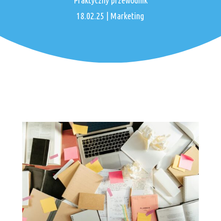
Praktyczny przewodnik
18.02.25
|
Marketing