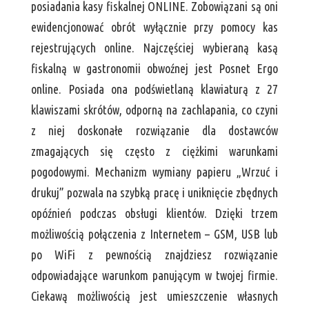
posiadania kasy fiskalnej ONLINE. Zobowiązani są oni
ewidencjonować obrót wyłącznie przy pomocy kas
rejestrujących online. Najczęściej wybieraną kasą
fiskalną w gastronomii obwoźnej jest Posnet Ergo
online. Posiada ona podświetlaną klawiaturą z 27
klawiszami skrótów, odporną na zachlapania, co czyni
z niej doskonałe rozwiązanie dla dostawców
zmagających się często z ciężkimi warunkami
pogodowymi. Mechanizm wymiany papieru „Wrzuć i
drukuj” pozwala na szybką pracę i uniknięcie zbędnych
opóźnień podczas obsługi klientów. Dzięki trzem
możliwością połączenia z Internetem – GSM, USB lub
po WiFi z pewnością znajdziesz rozwiązanie
odpowiadające warunkom panującym w twojej firmie.
Ciekawą możliwością jest umieszczenie własnych