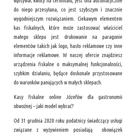
wpisywać kwoty na terminalu, jest ona automatycznie
do niego przesyłana, co jest szybszym i znacznie
wygodniejszym rozwiązaniem. Ciekawym elementem
kas fiskalnych, które może zastosować właściciel
małego sklepu jest drukowanie na paragonie
elementów takich jak logo, hasło reklamowe czy inne
informacje reklamowe. W naszej ofercie znajdziesz
urządzenia fiskalne o maksymalnej funkcjonalności,
szybkim działaniu, będące doskonale przystosowane
do warunków panujących w małych sklepach.
Kasy fiskalne online Józefów dla gastronomii
obwoźnej – jaki model wybrać?
Od 31 grudnia 2020 roku podatnicy świadczący usługi
związane z wyżywieniem posiadają obowiązek