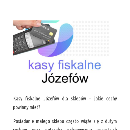
Kasy fiskalne Józefów dla sklepów – jakie cechy
powinny mieć?
Posiadanie małego sklepu często wiąże się z dużym
ruchem oraz potrzebą wykonywania wszystkich