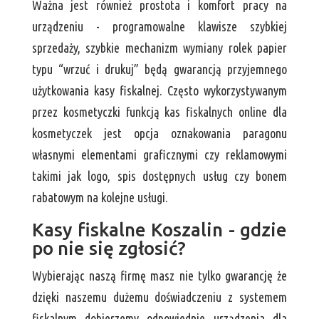
Ważna jest również prostota i komfort pracy na
urządzeniu - programowalne klawisze szybkiej
sprzedaży, szybkie mechanizm wymiany rolek papier
typu “wrzuć i drukuj” będą gwarancją przyjemnego
użytkowania kasy fiskalnej. Często wykorzystywanym
przez kosmetyczki funkcją kas fiskalnych online dla
kosmetyczek jest opcja oznakowania paragonu
własnymi elementami graficznymi czy reklamowymi
takimi jak logo, spis dostępnych usług czy bonem
rabatowym na kolejne usługi.
Kasy fiskalne Koszalin - gdzie
po nie się zgłosić?
Wybierając naszą firmę masz nie tylko gwarancję że
dzięki naszemu dużemu doświadczeniu z systemem
fiskalnym dobierzemy odpowiednie urządzenia dla