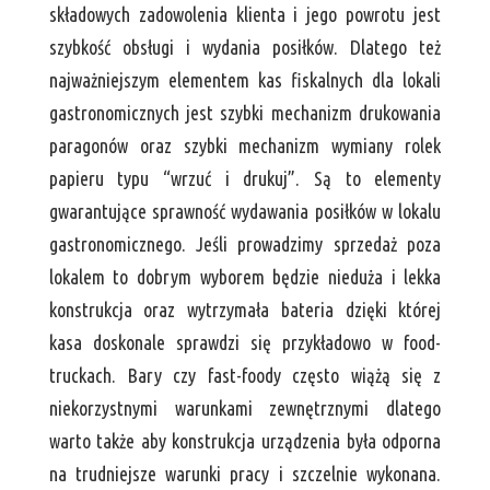
składowych zadowolenia klienta i jego powrotu jest
szybkość obsługi i wydania posiłków. Dlatego też
najważniejszym elementem kas fiskalnych dla lokali
gastronomicznych jest szybki mechanizm drukowania
paragonów oraz szybki mechanizm wymiany rolek
papieru typu “wrzuć i drukuj”. Są to elementy
gwarantujące sprawność wydawania posiłków w lokalu
gastronomicznego. Jeśli prowadzimy sprzedaż poza
lokalem to dobrym wyborem będzie nieduża i lekka
konstrukcja oraz wytrzymała bateria dzięki której
kasa doskonale sprawdzi się przykładowo w food-
truckach. Bary czy fast-foody często wiążą się z
niekorzystnymi warunkami zewnętrznymi dlatego
warto także aby konstrukcja urządzenia była odporna
na trudniejsze warunki pracy i szczelnie wykonana.