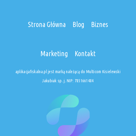
Strona Główna
Blog
Biznes
Marketing
Kontakt
aplikacjafiskalna.pl jest marką należącą do Multicom Kisielewski
Jakubiak sp. j. NIP: 7851661484