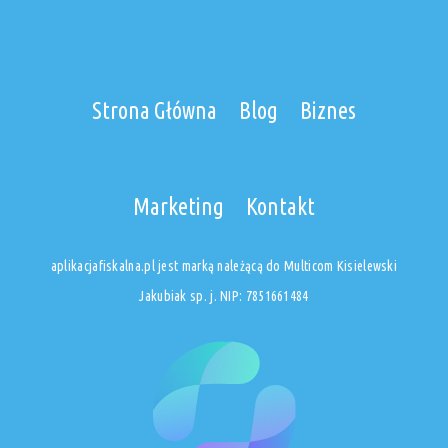
Strona Główna
Blog
Biznes
Marketing
Kontakt
aplikacjafiskalna.pl jest marką należącą do Multicom Kisielewski
Jakubiak sp. j. NIP: 7851661484