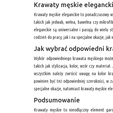
Krawaty męskie eleganck
Krawaty męskie eleganckie to ponadczasowy wy
takich jak jedwab, wełna, bawełna czy mikrofi
eleganckie są uniwersalne i pasują do wielu s
codzień do pracy, jak i na specjalne okazje, jak 
Jak wybrać odpowiedni k
Wybór odpowiedniego krawata męskiego może o
takich jak stylizacja, kolor, wzór czy materi
wszystkim należy zwrócić uwagę na kolor kra
powinien być też odpowiedniej szerokości, w 
specjalne okazje, natomiast krawaty męskie eleg
Podsumowanie
Krawaty męskie to nieodłączny element gard