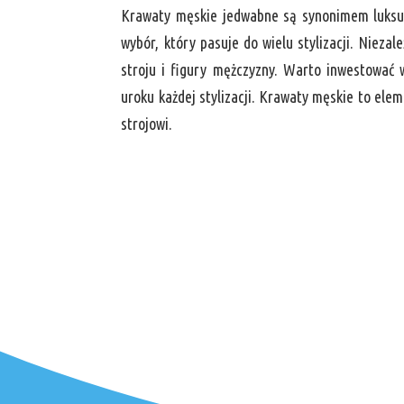
Krawaty męskie jedwabne są synonimem luksus
wybór, który pasuje do wielu stylizacji. Niez
stroju i figury mężczyzny. Warto inwestować w
uroku każdej stylizacji. Krawaty męskie to ele
strojowi.