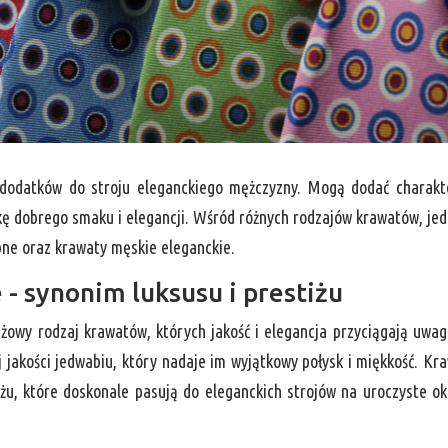
dodatków do stroju eleganckiego mężczyzny. Mogą dodać charakt
akę dobrego smaku i elegancji. Wśród różnych rodzajów krawatów, je
bne oraz krawaty męskie eleganckie.
- synonim luksusu i prestiżu
żowy rodzaj krawatów, których jakość i elegancja przyciągają uwag
 jakości jedwabiu, który nadaje im wyjątkowy połysk i miękkość. Kr
u, które doskonale pasują do eleganckich strojów na uroczyste ok