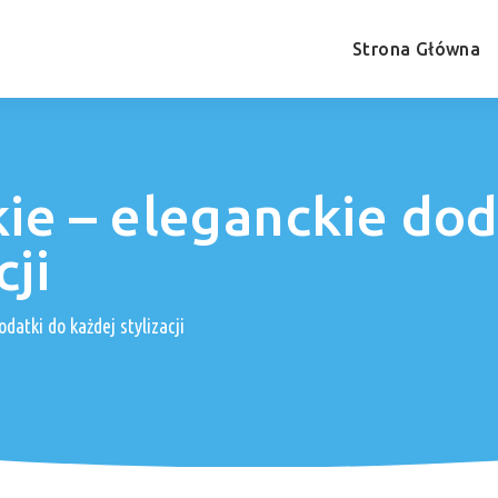
Strona Główna
ie – eleganckie dod
cji
datki do każdej stylizacji