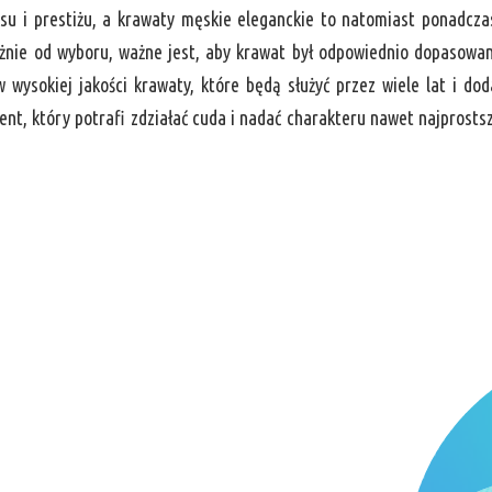
u i prestiżu, a krawaty męskie eleganckie to natomiast ponadcz
ależnie od wyboru, ważne jest, aby krawat był odpowiednio dopasowa
 wysokiej jakości krawaty, które będą służyć przez wiele lat i do
ment, który potrafi zdziałać cuda i nadać charakteru nawet najprost