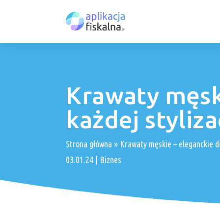
Krawaty męsk
każdej styliza
Strona główna
»
Krawaty męskie – eleganckie do
03.01.24
|
Biznes