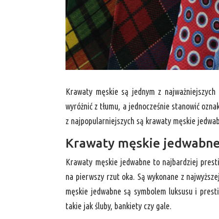
Krawaty męskie są jednym z najważniejszych 
wyróżnić z tłumu, a jednocześnie stanowić ozn
z najpopularniejszych są krawaty męskie jedwa
Krawaty męskie jedwabne 
Krawaty męskie jedwabne to najbardziej presti
na pierwszy rzut oka. Są wykonane z najwyższej
męskie jedwabne są symbolem luksusu i prestiż
takie jak śluby, bankiety czy gale.