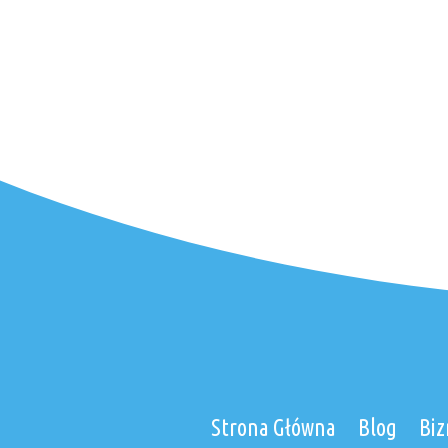
Strona Główna
Blog
Biz