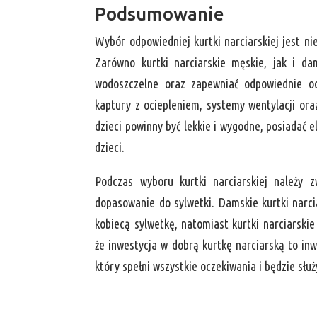
Podsumowanie
Wybór odpowiedniej kurtki narciarskiej jest n
Zarówno kurtki narciarskie męskie, jak i d
wodoszczelne oraz zapewniać odpowiednie oc
kaptury z ociepleniem, systemy wentylacji oraz
dzieci powinny być lekkie i wygodne, posiadać 
dzieci.
Podczas wyboru kurtki narciarskiej należy z
dopasowanie do sylwetki. Damskie kurtki narci
kobiecą sylwetkę, natomiast kurtki narciarski
że inwestycja w dobrą kurtkę narciarską to in
który spełni wszystkie oczekiwania i będzie służy