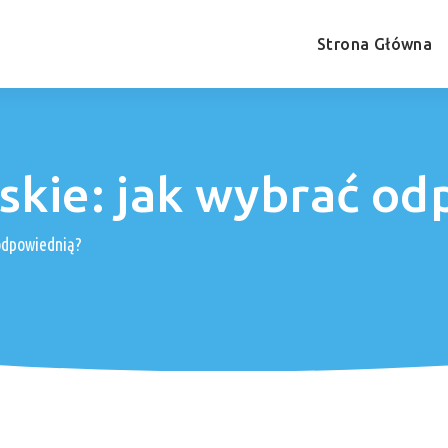
Strona Główna
rskie: jak wybrać o
 odpowiednią?