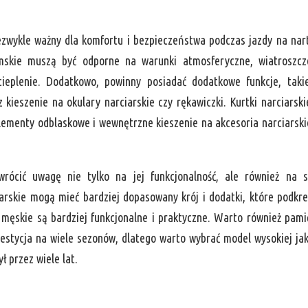
iezwykle ważny dla komfortu i bezpieczeństwa podczas jazdy na nar
amskie muszą być odporne na warunki atmosferyczne, wiatroszcz
ieplenie. Dodatkowo, powinny posiadać dodatkowe funkcje, taki
 kieszenie na okulary narciarskie czy rękawiczki. Kurtki narciarski
elementy odblaskowe i wewnętrzne kieszenie na akcesoria narciarski
wrócić uwagę nie tylko na jej funkcjonalność, ale również na s
arskie mogą mieć bardziej dopasowany krój i dodatki, które podkre
e męskie są bardziej funkcjonalne i praktyczne. Warto również pami
westycja na wiele sezonów, dlatego warto wybrać model wysokiej jak
ł przez wiele lat.