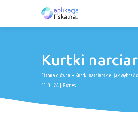
Kurtki narcia
Strona główna
»
Kurtki narciarskie: jak wybrać
31.01.24
|
Biznes