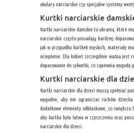
okulary narciarskie czy specjalne systemy wenty
Kurtki narciarskie damski
Kurtki narciarskie damskie to ubrania, które 
narciarskie często posiadają bardziej dopasow
jak w przypadku kurtkek męskich, materiały m
ocieplenie. Dla kobiet szczególnie ważna jest 
dopasowanie do sylwetki, co zapewnia wygodę p
Kurtki narciarskie dla dzie
Kurtki narciarskie dla dzieci muszą spełniać po
wygodne, aby nie ograniczać ruchów dziecka 
dodatkowe elementy odblaskowe, co zwiększa b
aby kurtka była łatwa w czyszczeniu oraz posi
narciarskie dla dzieci.