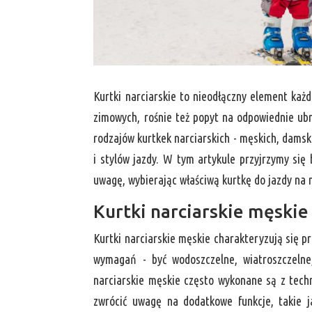
Kurtki narciarskie to nieodłączny element ka
zimowych, rośnie też popyt na odpowiednie ubra
rodzajów kurtkek narciarskich - męskich, dams
i stylów jazdy. W tym artykule przyjrzymy się 
uwagę, wybierając właściwą kurtkę do jazdy na 
Kurtki narciarskie męskie
Kurtki narciarskie męskie charakteryzują się p
wymagań - być wodoszczelne, wiatroszczelne
narciarskie męskie często wykonane są z techn
zwrócić uwagę na dodatkowe funkcje, takie 