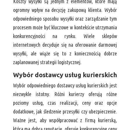
Koszty wysyłki są jednym z elementów, które mają
ogromny wpływ na decyzję zakupową klienta. Wybór
odpowiedniego sposobu wysyłki oraz zarządzanie tym
procesem może być kluczowe w kontekście utrzymania
konkurencyjności na rynku. Wiele sklepów
internetowych decyduje się na oferowanie darmowej
wysyłki, ale wiąże się to z koniecznością dobrze
zaplanowanej strategii logistycznej.
Wybór dostawcy usług kurierskich
Wybór odpowiedniego dostawcy usług kurierskich jest
niezwykle istotny. Różni kurierzy oferują różne
poziomy usług, czas realizacji, ceny oraz opcje
dodatkowe, jak śledzenie przesyłki czy ubezpieczenie.
Ważne jest, aby współpracować z firmą kurierską,
która ma dobrą reputację, oferuje konkurencyjne ceny