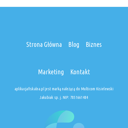
Strona Główna
Blog
Biznes
Marketing
Kontakt
aplikacjafiskalna.pl jest marką należącą do Multicom Kisielewski
Jakubiak sp. j. NIP: 7851661484