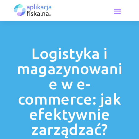
Logistyka i
magazynowani
e w e-
commerce: jak
efektywnie
zarządzać?