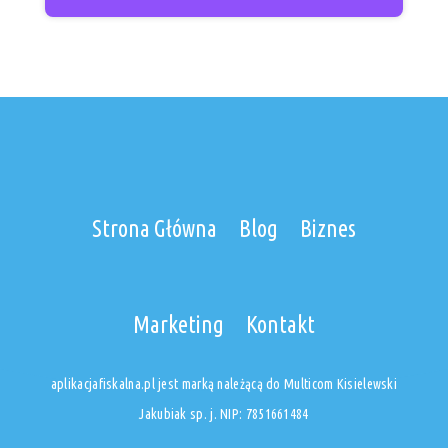
Strona Główna
Blog
Biznes
Marketing
Kontakt
aplikacjafiskalna.pl jest marką należącą do Multicom Kisielewski
Jakubiak sp. j. NIP: 7851661484