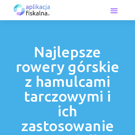
Najlepsze
rowery górskie
z hamulcami
tarczowymi i
ich
zastosowanie