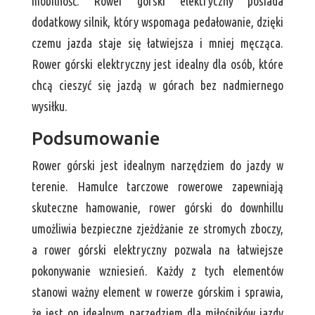
mobilność. Rower górski elektryczny posiada
dodatkowy silnik, który wspomaga pedałowanie, dzięki
czemu jazda staje się łatwiejsza i mniej męcząca.
Rower górski elektryczny jest idealny dla osób, które
chcą cieszyć się jazdą w górach bez nadmiernego
wysiłku.
Podsumowanie
Rower górski jest idealnym narzędziem do jazdy w
terenie. Hamulce tarczowe rowerowe zapewniają
skuteczne hamowanie, rower górski do downhillu
umożliwia bezpieczne zjeżdżanie ze stromych zboczy,
a rower górski elektryczny pozwala na łatwiejsze
pokonywanie wzniesień. Każdy z tych elementów
stanowi ważny element w rowerze górskim i sprawia,
że jest on idealnym narzędziem dla miłośników jazdy