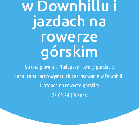
w Downhillu i
jazdach na
rowerze
górskim
Strona główna
»
Najlepsze rowery górskie z
hamulcami tarczowymi i ich zastosowanie w Downhillu
i jazdach na rowerze górskim
28.02.24
|
Biznes