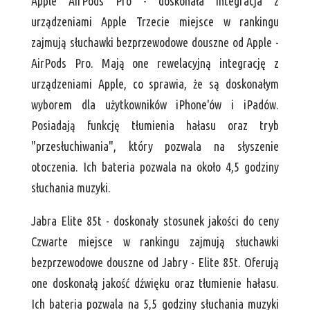
Apple AirPods Pro - doskonała integracja z
urządzeniami Apple Trzecie miejsce w rankingu
zajmują słuchawki bezprzewodowe douszne od Apple -
AirPods Pro. Mają one rewelacyjną integrację z
urządzeniami Apple, co sprawia, że są doskonałym
wyborem dla użytkowników iPhone'ów i iPadów.
Posiadają funkcję tłumienia hałasu oraz tryb
"przesłuchiwania", który pozwala na słyszenie
otoczenia. Ich bateria pozwala na około 4,5 godziny
słuchania muzyki.
Jabra Elite 85t - doskonały stosunek jakości do ceny
Czwarte miejsce w rankingu zajmują słuchawki
bezprzewodowe douszne od Jabry - Elite 85t. Oferują
one doskonałą jakość dźwięku oraz tłumienie hałasu.
Ich bateria pozwala na 5,5 godziny słuchania muzyki