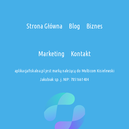
Strona Główna
Blog
Biznes
Marketing
Kontakt
aplikacjafiskalna.pl jest marką należącą do Multicom Kisielewski
Jakubiak sp. j. NIP: 7851661484