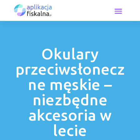
Okulary
przeciwsłonecz
ne męskie –
niezbędne
akcesoria w
lecie