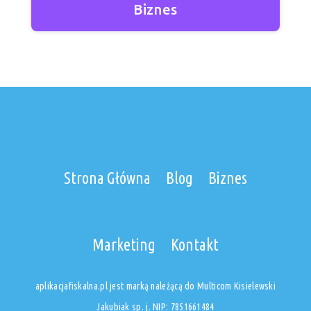
Biznes
Strona Główna
Blog
Biznes
Marketing
Kontakt
aplikacjafiskalna.pl jest marką należącą do Multicom Kisielewski
Jakubiak sp. j. NIP: 7851661484