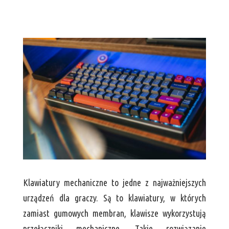
Klawiatury mechaniczne to jedne z najważniejszych
urządzeń dla graczy. Są to klawiatury, w których
zamiast gumowych membran, klawisze wykorzystują
przełączniki mechaniczne. Takie rozwiązanie