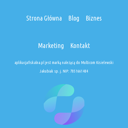
Strona Główna
Blog
Biznes
Marketing
Kontakt
aplikacjafiskalna.pl jest marką należącą do Multicom Kisielewski
Jakubiak sp. j. NIP: 7851661484