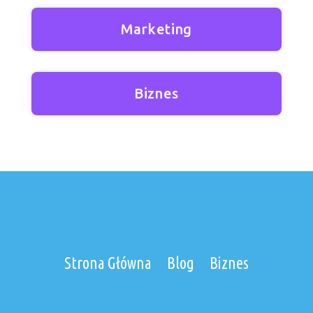
Marketing
Biznes
Strona Główna
Blog
Biznes