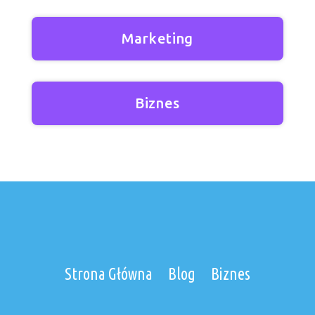
Marketing
Biznes
Strona Główna
Blog
Biznes