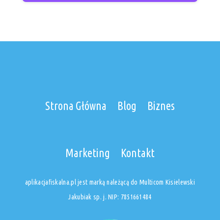
Strona Główna
Blog
Biznes
Marketing
Kontakt
aplikacjafiskalna.pl jest marką należącą do Multicom Kisielewski
Jakubiak sp. j. NIP: 7851661484