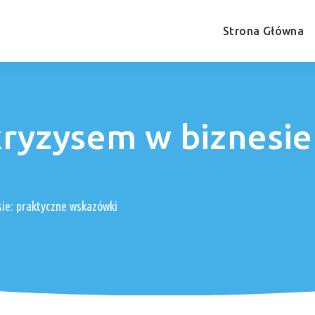
Strona Główna
kryzysem w biznesie
ie: praktyczne wskazówki