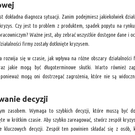
owej
 dokładna diagnoza sytuacji. Zanim podejmiesz jakiekolwiek dział
kryzys. Czy jest to problem z produktem, spadek popytu na rynku
racowniczym? Ważne jest, aby zebrać wszystkie dostępne dane i oc
działalności firmy zostały dotknięte kryzysem.
a rozwija się w czasie, jak wpływa na różne obszary działalności 
 oraz jakie mogą być długoterminowe skutki. Warto również za
 ponieważ mogą oni dostrzegać zagrożenia, które nie są widocz
wanie decyzji
zym zasobem. Wymaga to szybkich decyzji, które muszą być do
ęte w krótkim czasie. Aby szybko zareagować, stwórz zespół kryzy
 kluczowych decyzji. Zespół ten powinien składać się z osób, 