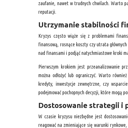
zaufanie, nawet w trudnych chwilach. Warto pa
reputacji.
Utrzymanie stabilności f
Kryzys często wiąże się z problemami finan
finansową, rosnące koszty czy utrata głównych 
nad finansami i podjąć natychmiastowe kroki maj
Pierwszym krokiem jest przeanalizowanie prz
można odłożyć lub ograniczyć. Warto również
kredyty, inwestycje zewnętrzne, czy wsparcie
podejmować pochopnych decyzji, które mogą pog
Dostosowanie strategii i 
W czasie kryzysu niezbędne jest dostosowanie 
reagować na zmieniające się warunki rynkowe,