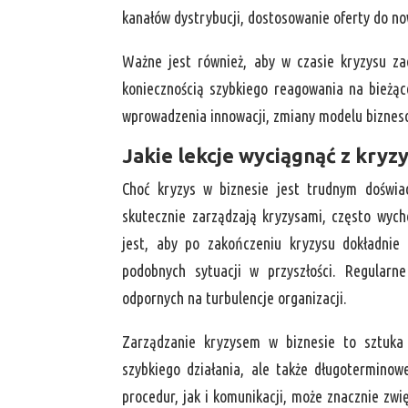
kanałów dystrybucji, dostosowanie oferty do n
Ważne jest również, aby w czasie kryzysu z
koniecznością szybkiego reagowania na bieżą
wprowadzenia innowacji, zmiany modelu bizneso
Jakie lekcje wyciągnąć z kryz
Choć kryzys w biznesie jest trudnym doświa
skutecznie zarządzają kryzysami, często wych
jest, aby po zakończeniu kryzysu dokładnie 
podobnych sytuacji w przyszłości. Regular
odpornych na turbulencje organizacji.
Zarządzanie kryzysem w biznesie to sztuka
szybkiego działania, ale także długotermino
procedur, jak i komunikacji, może znacznie zwi