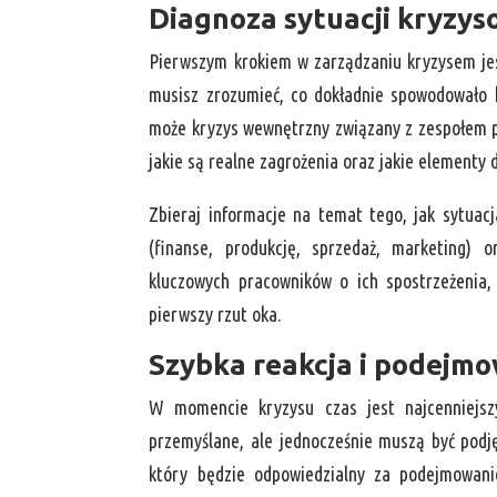
Diagnoza sytuacji kryzys
Pierwszym krokiem w zarządzaniu kryzysem jest
musisz zrozumieć, co dokładnie spowodowało 
może kryzys wewnętrzny związany z zespołem p
jakie są realne zagrożenia oraz jakie elementy 
Zbieraj informacje na temat tego, jak sytuacj
(finanse, produkcję, sprzedaż, marketing)
kluczowych pracowników o ich spostrzeżenia,
pierwszy rzut oka.
Szybka reakcja i podejmo
W momencie kryzysu czas jest najcenniejs
przemyślane, ale jednocześnie muszą być podj
który będzie odpowiedzialny za podejmowanie