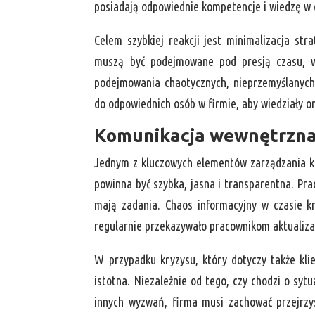
posiadają odpowiednie kompetencje i wiedzę w 
Celem szybkiej reakcji jest minimalizacja stra
muszą być podejmowane pod presją czasu, wa
podejmowania chaotycznych, nieprzemyślanych 
do odpowiednich osób w firmie, aby wiedziały on
Komunikacja wewnętrzna
Jednym z kluczowych elementów zarządzania k
powinna być szybka, jasna i transparentna. Prac
mają zadania. Chaos informacyjny w czasie k
regularnie przekazywało pracownikom aktualizac
W przypadku kryzysu, który dotyczy także kli
istotna. Niezależnie od tego, czy chodzi o sy
innych wyzwań, firma musi zachować przejrzy