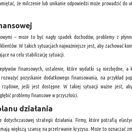
miętać, że milczenie lub unikanie odpowiedzi może prowadzić do u
inansowej
sowymi – może to być nagły spadek dochodów, problemy z płynn
klientów. W takich sytuacjach najważniejsze jest, aby zachować kon
ące na celu stabilizację sytuacji.
epływów finansowych, ustalenie, które wydatki są niezbędne, a 
 rozważyć pozyskanie dodatkowego finansowania, na przykład po
 rządowe, jeśli jest dostępne. W takiej sytuacji ważne jest, ab
łębić problemy finansowe w przyszłości.
planu działania
dotychczasowej strategii działania. Firmy, które potrafią elasty
 mają większą szansę na przetrwanie kryzysu. Może to oznaczać z