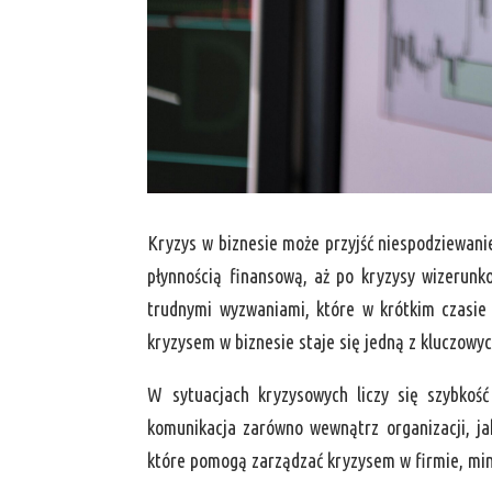
Kryzys w biznesie może przyjść niespodziewani
płynnością finansową, aż po kryzysy wizerunko
trudnymi wyzwaniami, które w krótkim czasie w
kryzysem w biznesie staje się jedną z kluczowyc
W sytuacjach kryzysowych liczy się szybkość
komunikacja zarówno wewnątrz organizacji, j
które pomogą zarządzać kryzysem w firmie, mini