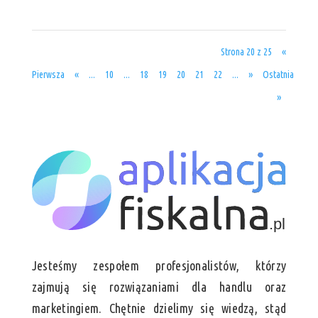
Strona 20 z 25
«
Pierwsza
«
...
10
...
18
19
20
21
22
...
»
Ostatnia
»
Jesteśmy zespołem profesjonalistów, którzy
zajmują się rozwiązaniami dla handlu oraz
marketingiem. Chętnie dzielimy się wiedzą, stąd