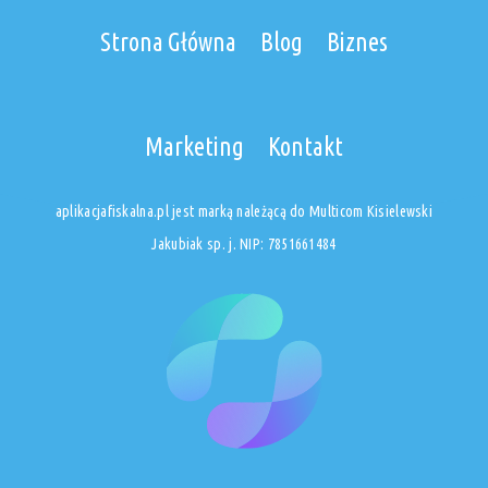
Strona Główna
Blog
Biznes
Marketing
Kontakt
aplikacjafiskalna.pl jest marką należącą do Multicom Kisielewski
Jakubiak sp. j. NIP: 7851661484