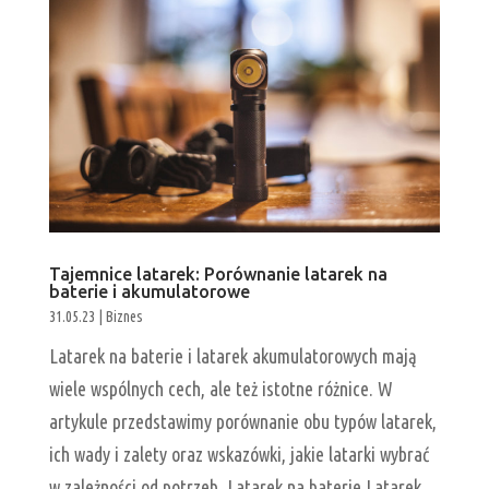
Tajemnice latarek: Porównanie latarek na
baterie i akumulatorowe
31.05.23
|
Biznes
Latarek na baterie i latarek akumulatorowych mają
wiele wspólnych cech, ale też istotne różnice. W
artykule przedstawimy porównanie obu typów latarek,
ich wady i zalety oraz wskazówki, jakie latarki wybrać
w zależności od potrzeb. Latarek na baterie Latarek