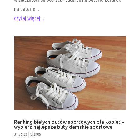
na baterie...
czytaj więcej...
Ranking białych butów sportowych dla kobiet –
wybierz najlepsze buty damskie sportowe
31.05.23
|
Biznes